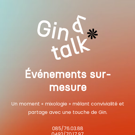
Événements sur-
mesure
Un moment « mixologie » mêlant convivialité et
partage avec une touche de Gin.
085/76.03.88
0492/70.17.97