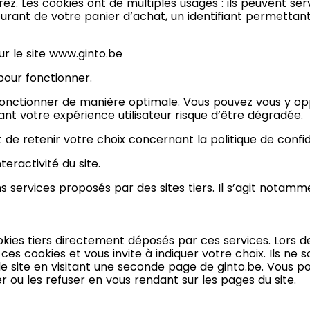
z. Les cookies ont de multiples usages : ils peuvent serv
urant de votre panier d’achat, un identifiant permettan
ur le site
www.ginto.be
 pour fonctionner.
e fonctionner de manière optimale. Vous pouvez vous y opp
t votre expérience utilisateur risque d’être dégradée.
e retenir votre choix concernant la politique de confide
nteractivité du site.
ins services proposés par des sites tiers. Il s’agit notamm
 cookies tiers directement déposés par ces services. Lors d
s cookies et vous invite à indiquer votre choix. Ils ne 
 le site en visitant une seconde page de ginto.be. Vous
 ou les refuser en vous rendant sur les pages du site.