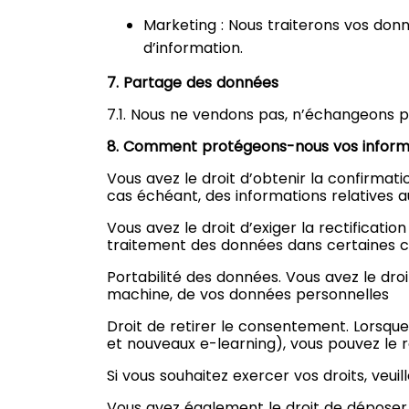
Marketing : Nous traiterons vos don
d’information.
7. Partage des données
7.1. Nous ne vendons pas, n’échangeons p
8. Comment protégeons-nous vos inform
Vous avez le droit d’obtenir la confirma
cas échéant, des informations relatives 
Vous avez le droit d’exiger la rectificati
traitement des données dans certaines c
Portabilité des données. Vous avez le dro
machine, de vos données personnelles
Droit de retirer le consentement. Lorsqu
et nouveaux e-learning), vous pouvez le r
Si vous souhaitez exercer vos droits, veui
Vous avez également le droit de déposer 