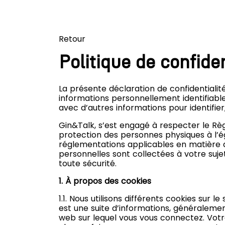
Retour
Politique de confiden
La présente déclaration de confidentialit
informations personnellement identifiables 
avec d’autres informations pour identifier
Gin&Talk, s’est engagé à respecter le Règl
protection des personnes physiques à l’é
réglementations applicables en matière 
personnelles sont collectées à votre suj
toute sécurité.
1. À propos des cookies
1.1. Nous utilisons différents cookies sur l
est une suite d’informations, généralement
web sur lequel vous vous connectez. Vot