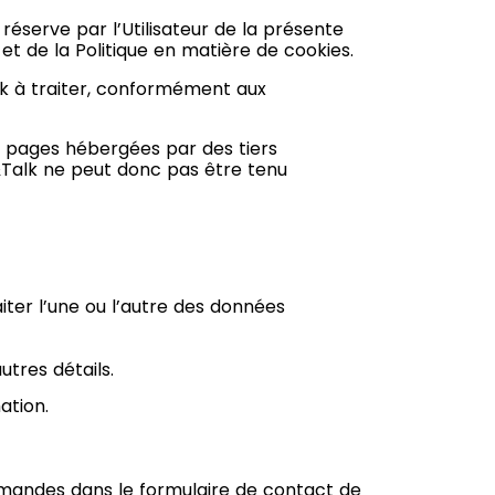
 réserve par l’Utilisateur de la présente
n et de la Politique en matière de cookies.
alk à traiter, conformément aux
les pages hébergées par des tiers
n&Talk ne peut donc pas être tenu
aiter l’une ou l’autre des données
tres détails.
ation.
demandes dans le formulaire de contact de