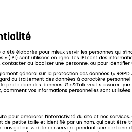
tialité
é a été élaborée pour mieux servir les personnes qui s’in
» (IPI) sont utilisées en ligne. Les IPI sont des informati
, contacter ou localiser une personne, ou pour identifier
ement général sur la protection des données (« RGPD ») et
gard du traitement des données à caractère personnel ain
de protection des données. Gin&Talk veut s’assurer que
et, comment vos informations personnelles sont utilisée
e site pour améliorer l’interactivité du site et nos service
 de petite taille et identifié par un nom, qui peut être 
re navigateur web le conservera pendant une certaine d