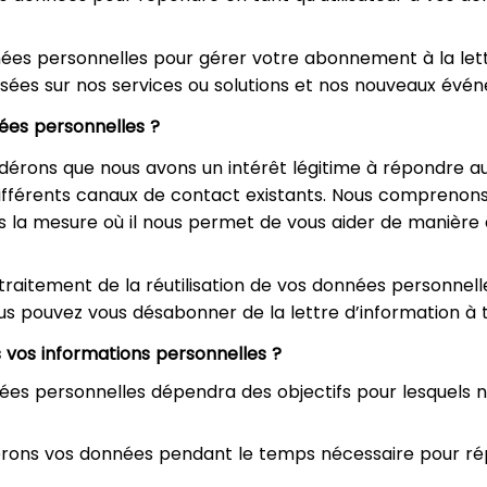
nées personnelles pour gérer votre abonnement à la lett
sées sur nos services ou solutions et nos nouveaux évén
nées personnelles ?
nsidérons que nous avons un intérêt légitime à répondre
différents canaux de contact existants. Nous comprenon
 la mesure où il nous permet de vous aider de manière
e traitement de la réutilisation de vos données personnel
s pouvez vous désabonner de la lettre d’information à 
vos informations personnelles ?
nées personnelles dépendra des objectifs pour lesquels
aiterons vos données pendant le temps nécessaire pour 