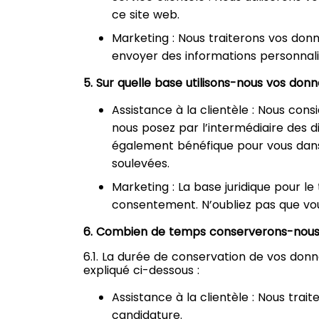
ce site web.
Marketing : Nous traiterons vos don
envoyer des informations personnali
5. Sur quelle base utilisons-nous vos don
Assistance à la clientèle : Nous co
nous posez par l’intermédiaire des 
également bénéfique pour vous dans
soulevées.
Marketing : La base juridique pour l
consentement. N’oubliez pas que vou
6. Combien de temps conserverons-nous 
6.1. La durée de conservation de vos don
expliqué ci-dessous :
Assistance à la clientèle : Nous tr
candidature.