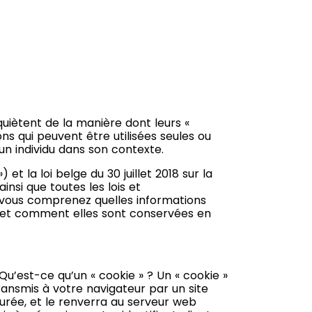
quiètent de la manière dont leurs «
ons qui peuvent être utilisées seules ou
 un individu dans son contexte.
 la loi belge du 30 juillet 2018 sur la
si que toutes les lois et
 vous comprenez quelles informations
s et comment elles sont conservées en
s. Qu’est-ce qu’un « cookie » ? Un « cookie »
transmis à votre navigateur par un site
urée, et le renverra au serveur web