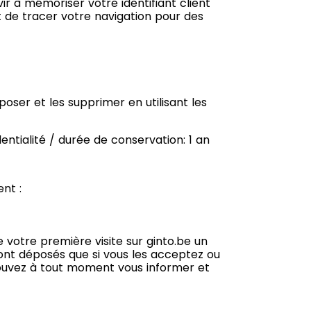
ir à mémoriser votre identifiant client
t de tracer votre navigation pour des
oser et les supprimer en utilisant les
ntialité / durée de conservation: 1 an
ent :
e votre première visite sur ginto.be un
sont déposés que si vous les acceptez ou
 pouvez à tout moment vous informer et