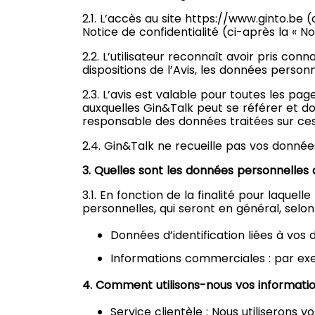
2.1. L’accès au site
https://www.ginto.be
(c
Notice de confidentialité (ci-après la « No
2.2. L’utilisateur reconnaît avoir pris c
dispositions de l’Avis, les données personn
2.3. L’avis est valable pour toutes les pa
auxquelles Gin&Talk peut se référer et do
responsable des données traitées sur ces 
2.4. Gin&Talk ne recueille pas vos données
3. Quelles sont les données personnelles 
3.1. En fonction de la finalité pour laque
personnelles, qui seront en général, selo
Données d’identification liées à vos
Informations commerciales : par exem
4. Comment utilisons-nous vos informatio
Service clientèle : Nous utiliserons