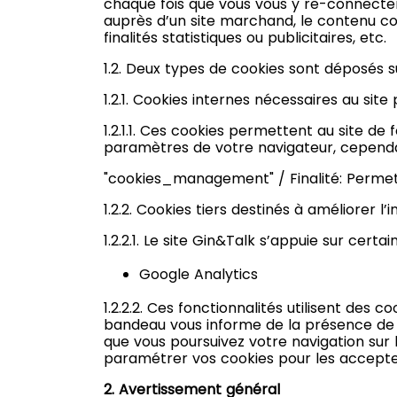
chaque fois que vous vous y re-connectere
auprès d’un site marchand, le contenu co
finalités statistiques ou publicitaires, etc.
1.2. Deux types de cookies sont déposés s
1.2.1. Cookies internes nécessaires au site
1.2.1.1. Ces cookies permettent au site d
paramètres de votre navigateur, cependan
"cookies_management" / Finalité: Permet d
1.2.2. Cookies tiers destinés à améliorer l’i
1.2.2.1. Le site Gin&Talk s’appuie sur certa
Google Analytics
1.2.2.2. Ces fonctionnalités utilisent des
bandeau vous informe de la présence de ce
que vous poursuivez votre navigation sur
paramétrer vos cookies pour les accepter
2. Avertissement général